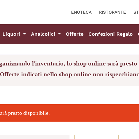
ENOTECA
RISTORANTE
ST
Liquori
Analcolici
Offerte
Confezioni Regalo
ganizzando l'inventario, lo shop online sarà presto 
 Offerte indicati nello shop online non rispecchiano
arà presto disponibile.