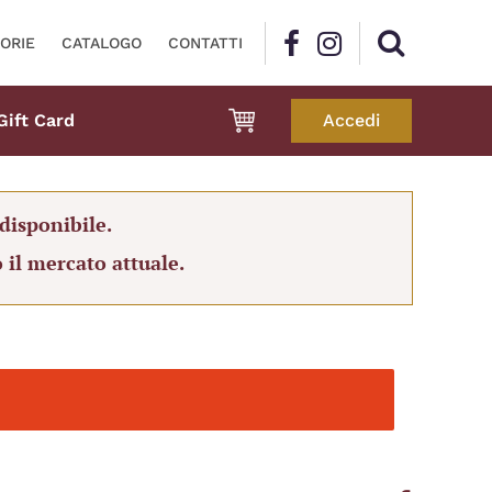
ORIE
CATALOGO
CONTATTI
Gift Card
Accedi
disponibile.
 il mercato attuale.