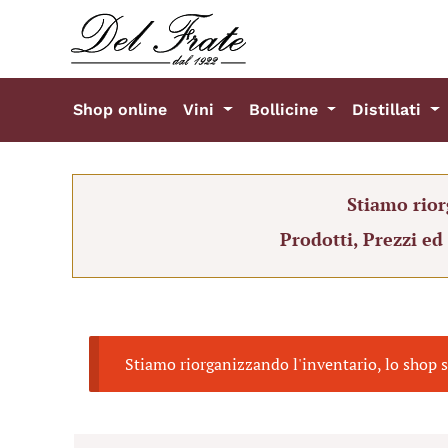
Shop online
Vini
Bollicine
Distillati
Stiamo rior
Prodotti, Prezzi ed
Stiamo riorganizzando l'inventario, lo shop s