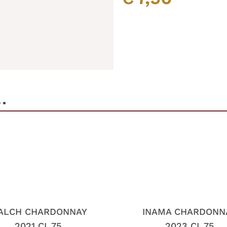
…
ALCH CHARDONNAY
INAMA CHARDONN
2021 CL.75
2023 CL.75