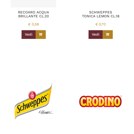
RECOARO ACQUA
SCHWEPPES
BRILLANTE CL.20
TONICA LEMON CL.18
€
0,58
€
0,70
Vedi
Vedi