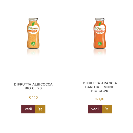
DIFRUTTA ARANCIA
DIFRUTTA ALBICOCCA
CAROTA LIMONE
BIO CL.20
BIO CL.20
€
1,10
€
1,10
Vedi
Vedi