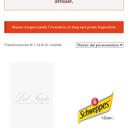
attuale.
Stiamo riorganizzando l'inventario, lo shop sarà presto disponibile.
Visualizzazione di 1-16 di 61 risultati