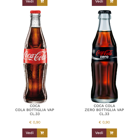
Vedi
Vedi
COCA
COCA COLA
COLA BOTTIGLIA VAP
ZERO BOTTIGLIA VAP
CL.33
CL.33
€
0,90
€
0,90
Vedi
Vedi