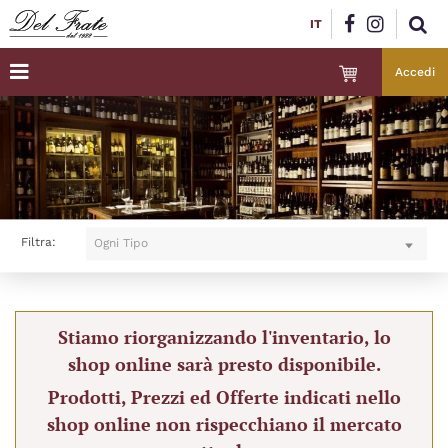
IT
Accedi
Filtra:
Ogni Tipo
Stiamo riorganizzando l'inventario, lo
shop online sarà presto disponibile.
Prodotti, Prezzi ed Offerte indicati nello
shop online non rispecchiano il mercato