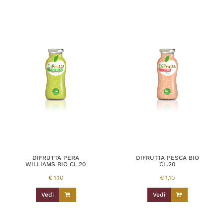
DIFRUTTA PERA
DIFRUTTA PESCA BIO
WILLIAMS BIO CL.20
CL.20
€
1,10
€
1,10
Vedi
Vedi