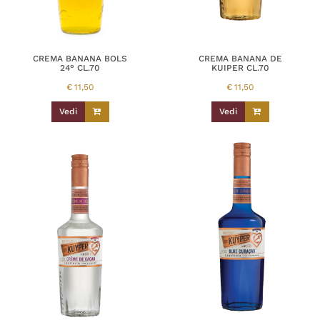
CREMA BANANA BOLS
CREMA BANANA DE
24° CL.70
KUIPER CL.70
€
11,50
€
11,50
Vedi
Vedi