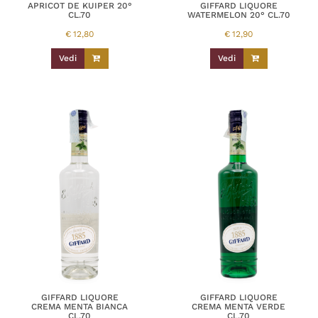
APRICOT DE KUIPER 20°
GIFFARD LIQUORE
CL.70
WATERMELON 20° CL.70
€
12,80
€
12,90
Vedi
Vedi
GIFFARD LIQUORE
GIFFARD LIQUORE
CREMA MENTA BIANCA
CREMA MENTA VERDE
CL.70
CL.70