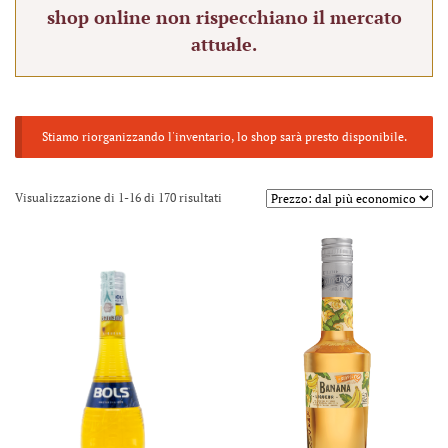
shop online non rispecchiano il mercato
attuale.
Stiamo riorganizzando l'inventario, lo shop sarà presto disponibile.
Visualizzazione di 1-16 di 170 risultati