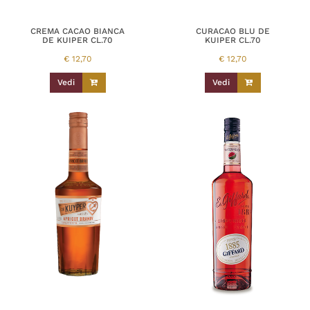
CREMA CACAO BIANCA
CURACAO BLU DE
DE KUIPER CL.70
KUIPER CL.70
€
12,70
€
12,70
Vedi
Vedi