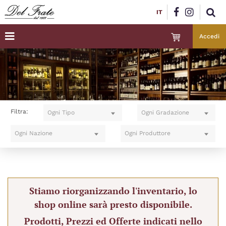
IT
Accedi
Filtra:
Ogni Tipo
Ogni Gradazione
Ogni Nazione
Ogni Produttore
Stiamo riorganizzando l'inventario, lo
shop online sarà presto disponibile.
Prodotti, Prezzi ed Offerte indicati nello