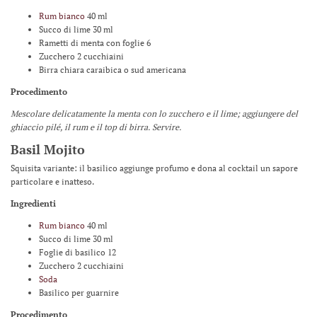
Rum bianco
40 ml
Succo di lime 30 ml
Rametti di menta con foglie 6
Zucchero 2 cucchiaini
Birra chiara caraibica o sud americana
Procedimento
Mescolare delicatamente la menta con lo zucchero e il lime; aggiungere del
ghiaccio pilé, il rum e il top di birra. Servire.
Basil Mojito
Squisita variante: il basilico aggiunge profumo e dona al cocktail un sapore
particolare e inatteso.
Ingredienti
Rum bianco
40 ml
Succo di lime 30 ml
Foglie di basilico 12
Zucchero 2 cucchiaini
Soda
Basilico per guarnire
Procedimento