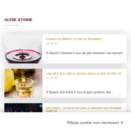
ALTRE STORIE
CHIANTI CLASSICO, 5 VINI DA PROVARE!
25-09-20
Il Chianti Classico è uno dei più rinomati vini toscani
...
LIQUORE ALLA MELA: SCEGLI QUELLO CHE FA PER TE!
21-09-20
Il liquore alla mela è uno di quei prodotti che ...
GIN TONIC: LA RICETTA CON LE VARIANTI DA PROVARE
SUBITO!
26-05-20
Rifiuta cookie non necessari ✕
Il Gin Tonic è uno dei long drink più amati. ...