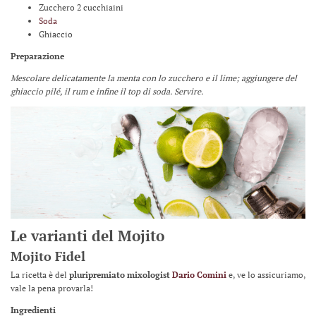
Zucchero 2 cucchiaini
Soda
Ghiaccio
Preparazione
Mescolare delicatamente la menta con lo zucchero e il lime; aggiungere del
ghiaccio pilé, il rum e infine il top di soda. Servire.
Le varianti del Mojito
Mojito Fidel
La ricetta è del
pluripremiato mixologist
Dario Comini
e, ve lo assicuriamo,
vale la pena provarla!
Ingredienti