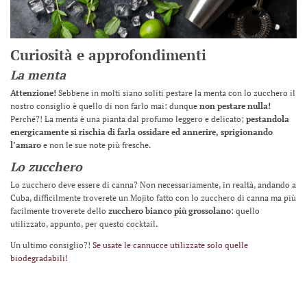
Curiosità e approfondimenti
La menta
Attenzione!
Sebbene in molti siano soliti pestare la menta con lo zucchero il
nostro consiglio è quello di non farlo mai: dunque
non pestare nulla!
Perché?! La menta è una pianta dal profumo leggero e delicato;
pestandola
energicamente si rischia di farla ossidare ed annerire, sprigionando
l’amaro
e non le sue note più fresche.
Lo zucchero
Lo zucchero deve essere di canna? Non necessariamente, in realtà, andando a
Cuba, difficilmente troverete un Mojito fatto con lo zucchero di canna ma più
facilmente troverete dello
zucchero bianco più grossolano
: quello
utilizzato, appunto, per questo cocktail.
Un ultimo consiglio?!
Se usate le cannucce utilizzate solo quelle
biodegradabili!