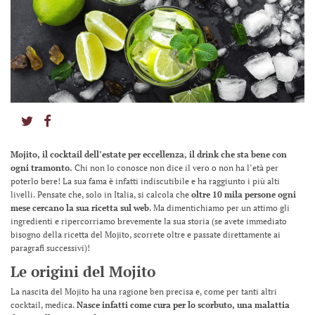
Mojito, il cocktail dell’estate per eccellenza, il drink che sta bene con
ogni tramonto.
Chi non lo conosce non dice il vero o non ha l’età per
poterlo bere! La sua fama è infatti indiscutibile e ha raggiunto i più alti
livelli. Pensate che, solo in Italia, si calcola che
oltre 10 mila persone ogni
mese cercano la sua ricetta sul web
. Ma dimentichiamo per un attimo gli
ingredienti e ripercorriamo brevemente la sua storia (se avete immediato
bisogno della ricetta del Mojito, scorrete oltre e passate direttamente ai
paragrafi successivi)!
Le origini del Mojito
La nascita del Mojito ha una ragione ben precisa e, come per tanti altri
cocktail, medica.
Nasce infatti come cura per lo scorbuto, una malattia