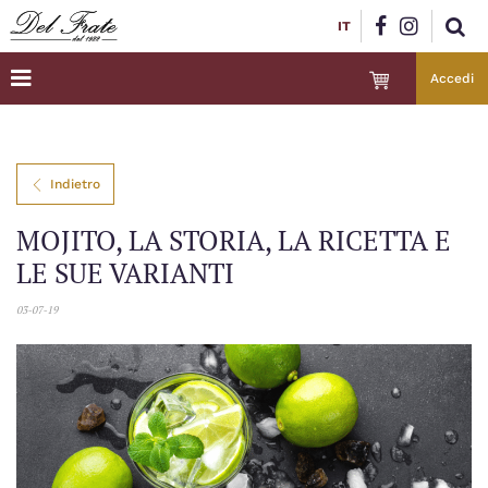
IT
Accedi
Indietro
MOJITO, LA STORIA, LA RICETTA E
LE SUE VARIANTI
03-07-19