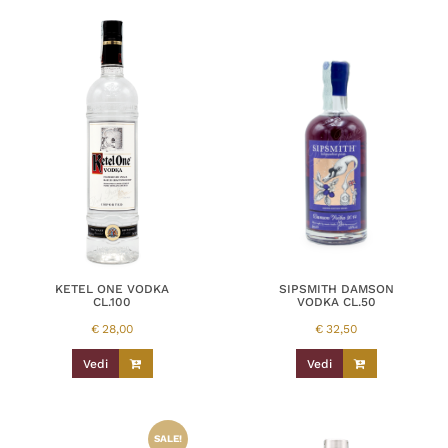
KETEL ONE VODKA
SIPSMITH DAMSON
CL.100
VODKA CL.50
€
28,00
€
32,50
Vedi
Vedi
SALE!