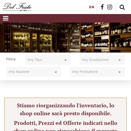
EN
Filtra:
Any Tipo
Any Gradazione
Any Nazione
Any Produttore
Stiamo riorganizzando l'inventario, lo
shop online sarà presto disponibile.
Prodotti, Prezzi ed Offerte indicati nello
shop online non rispecchiano il mercato