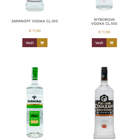
WYBOROVA
SMIRNOFF VODKA CL.100
VODKA CL.100
€
11,90
€
11,90
Vedi
Vedi