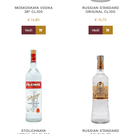
MOSKOSKAYA VODKA
RUSSIAN STANDARD
38° CL.100
ORIGINAL CL.100
€
14,80
€
15,70
Vedi
Vedi
STOLICHNAYA
RUSSIAN STANDARD