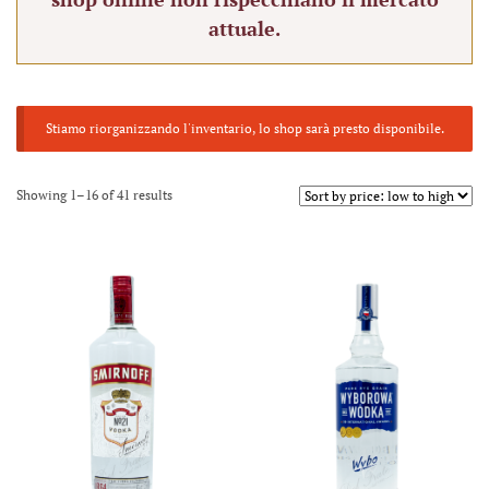
attuale.
Stiamo riorganizzando l'inventario, lo shop sarà presto disponibile.
Showing 1–16 of 41 results