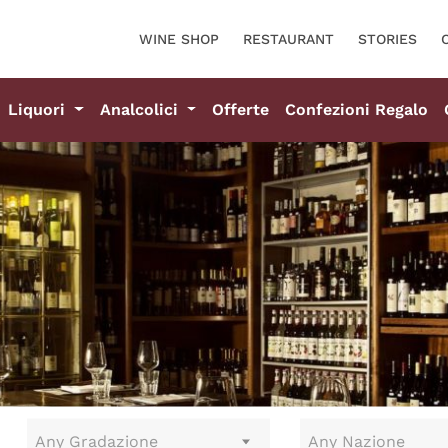
WINE SHOP
RESTAURANT
STORIES
Liquori
Analcolici
Offerte
Confezioni Regalo
Any Gradazione
Any Nazione