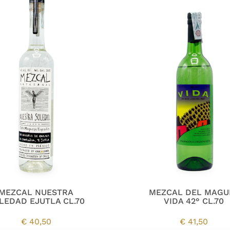
MEZCAL NUESTRA
MEZCAL DEL MAGU
LEDAD EJUTLA CL.70
VIDA 42° CL.70
€
40,50
€
41,50