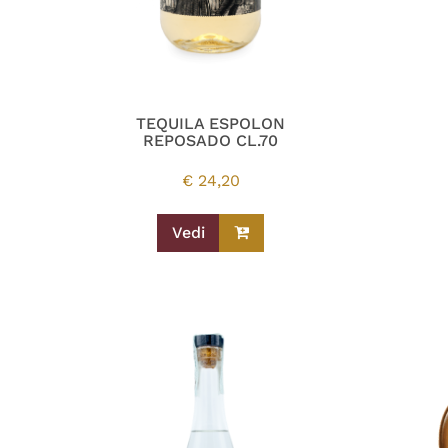
TEQUILA ESPOLON
REPOSADO CL.70
€
24,20
Vedi