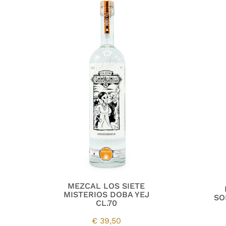
MEZCAL LOS SIETE
MISTERIOS DOBA YEJ
SO
CL.70
€
39,50