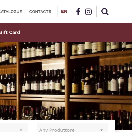
EN
CATALOGUE
CONTACTS
Gift Card
Any Produttore