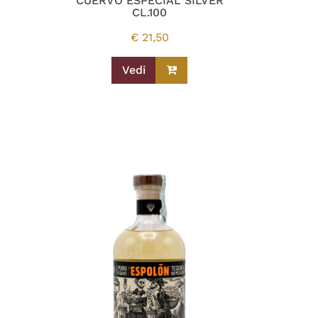
CUERVO ESPECIAL SILVER
CL.100
€
21,50
Vedi