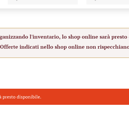
ganizzando l'inventario, lo shop online sarà presto 
 Offerte indicati nello shop online non rispecchiano
à presto disponibile.