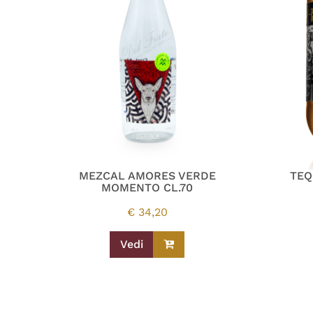
MEZCAL AMORES VERDE
TEQ
MOMENTO CL.70
€
34,20
Vedi