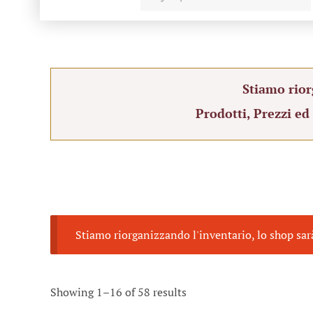
Stiamo rior
Prodotti, Prezzi ed
Stiamo riorganizzando l'inventario, lo shop sar
Showing 1–16 of 58 results