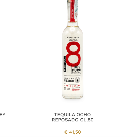
EY
TEQUILA OCHO
REPOSADO CL.50
€
41,50