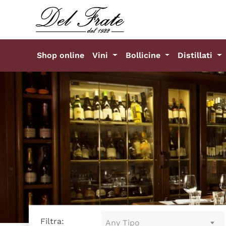
Shop online
Vini
Bollicine
Distillati
Filtra:
Any Tipo