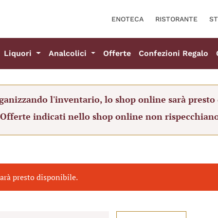
ENOTECA
RISTORANTE
ST
Liquori
Analcolici
Offerte
Confezioni Regalo
ganizzando l'inventario, lo shop online sarà presto 
 Offerte indicati nello shop online non rispecchiano
arà presto disponibile.