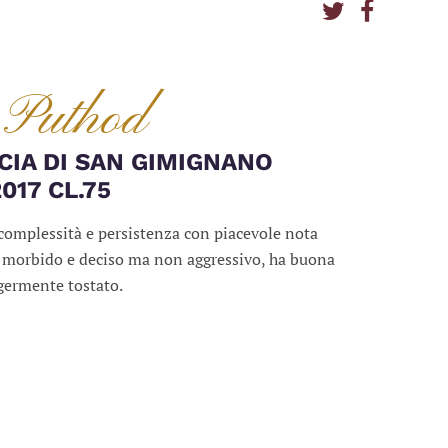
 Puthod
CIA DI SAN GIMIGNANO
017 CL.75
complessità e persistenza con piacevole nota
, morbido e deciso ma non aggressivo, ha buona
ggermente tostato.