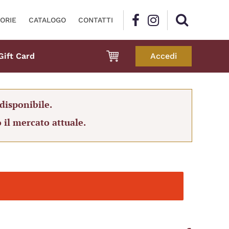
ORIE
CATALOGO
CONTATTI
Gift Card
Accedi
disponibile.
 il mercato attuale.