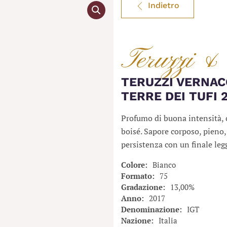
Indietro
Teruzzi &
TERUZZI VERNAC
TERRE DEI TUFI 2
Profumo di buona intensità, 
boisé. Sapore corposo, pieno
persistenza con un finale le
Colore
Bianco
Formato
75
Gradazione
13,00%
Anno
2017
Denominazione
IGT
Nazione
Italia