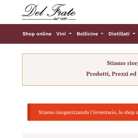
Shop online
Vini
Bollicine
Distillati
Stiamo rior
Prodotti, Prezzi ed
Stiamo riorganizzando l'inventario, lo shop s