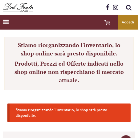
Accedi
Stiamo riorganizzando l'inventario, lo
shop online sarà presto disponibile.
Prodotti, Prezzi ed Offerte indicati nello
shop online non rispecchiano il mercato
attuale.
Stiamo riorganizzando l'inventario, lo shop sarà presto
disponibile.