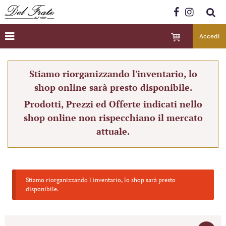
Accedi
Stiamo riorganizzando l'inventario, lo
shop online sarà presto disponibile.
Prodotti, Prezzi ed Offerte indicati nello
shop online non rispecchiano il mercato
attuale.
Stiamo riorganizzando l'inventario, lo shop sarà presto
disponibile.