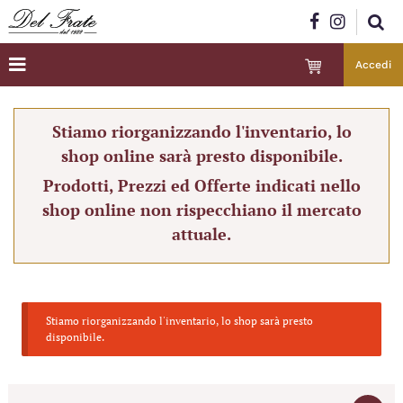
Accedi
Stiamo riorganizzando l'inventario, lo
shop online sarà presto disponibile.
Prodotti, Prezzi ed Offerte indicati nello
shop online non rispecchiano il mercato
attuale.
Stiamo riorganizzando l'inventario, lo shop sarà presto
disponibile.