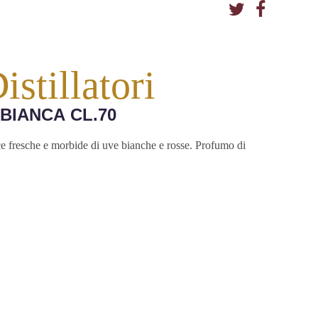
stillatori
BIANCA CL.70
e fresche e morbide di uve bianche e rosse. Profumo di