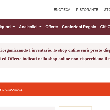
ENOTECA
RISTORANTE
ST
iquori
Analcolici
Offerte
Confezioni Regalo
Gift 
iorganizzando l'inventario, lo shop online sarà presto dis
i ed Offerte indicati nello shop online non rispecchiano il 
sto disponibile.