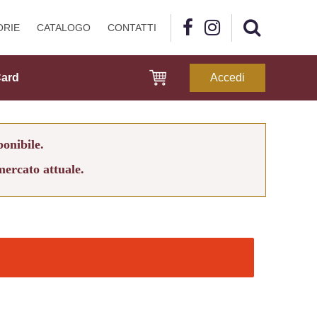
ORIE
CATALOGO
CONTATTI
Card
Accedi
ponibile.
mercato attuale.