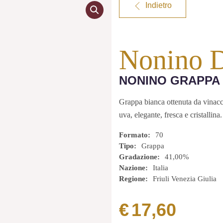
Indietro
Nonino Di
NONINO GRAPPA 
Grappa bianca ottenuta da vinacc
uva, elegante, fresca e cristallina.
Formato
70
Tipo
Grappa
Gradazione
41,00%
Nazione
Italia
Regione
Friuli Venezia Giulia
€
17,60