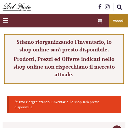
Accedi
Stiamo riorganizzando l'inventario, lo
shop online sarà presto disponibile.
Prodotti, Prezzi ed Offerte indicati nello
shop online non rispecchiano il mercato
attuale.
Stiamo riorganizzando l'inventario, lo shop sarà presto
disponibile.