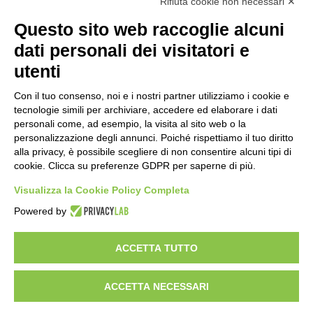
Rifiuta cookie non necessari ✕
Questo sito web raccoglie alcuni
Justerini & Brooks
dati personali dei visitatori e
J&B RARE WHISKY POCKET CL.20
utenti
Tipo
Whisky Scozzesi
Con il tuo consenso, noi e i nostri partner utilizziamo i cookie e
Formato
20
tecnologie simili per archiviare, accedere ed elaborare i dati
Gradazione
40,00%
personali come, ad esempio, la visita al sito web o la
Produttore
Justerini & Brooks
personalizzazione degli annunci. Poiché rispettiamo il tuo diritto
alla privacy, è possibile scegliere di non consentire alcuni tipi di
€
7,20
cookie. Clicca su preferenze GDPR per saperne di più.
Visualizza la Cookie Policy Completa
Powered by
Enoteca a Roma - Wine bar
ACCETTA TUTTO
Vini Italiani ed Esteri, Distillati e Specialità Enogastromiche
Del Frate srl - p.iva
01377001001
- Via degli Scipioni 118-122, 00192 Roma
Privacy policy & cookie policy
Impostazioni Cookies
Termini e condizioni
Spedizioni e rimborsi
ACCETTA NECESSARI