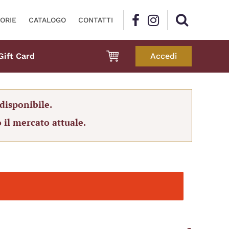
ORIE
CATALOGO
CONTATTI
Gift Card
Accedi
disponibile.
 il mercato attuale.