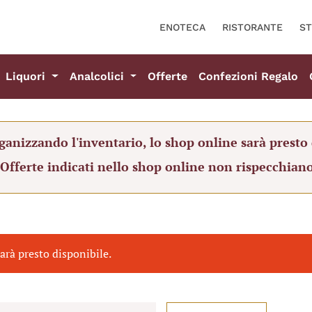
ENOTECA
RISTORANTE
ST
Liquori
Analcolici
Offerte
Confezioni Regalo
ganizzando l'inventario, lo shop online sarà presto 
 Offerte indicati nello shop online non rispecchiano
arà presto disponibile.