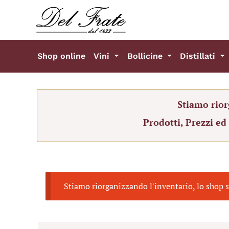
Shop online
Vini
Bollicine
Distillati
Stiamo rior
Prodotti, Prezzi ed
Stiamo riorganizzando l'inventario, lo shop s