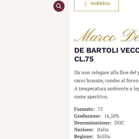
Indietro
Marco De 
DE BARTOLI VEC
CL.75
Da non relegare alla fine del 
carni brasate, rombo al forno,
A temperatura ambiente o le
come aperitivo.
Formato
75
Gradazione
16,50%
Denominazione
DOC
Nazione
Italia
Regione
Sicilia