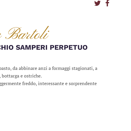
Bartoli
CHIO SAMPERI PERPETUO
pasto, da abbinare anzi a formaggi stagionati, a
 bottarga e ostriche.
ggermente freddo, interessante e sorprendente