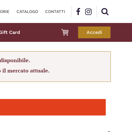
ORIE
CATALOGO
CONTATTI
Gift Card
Accedi
disponibile.
 il mercato attuale.