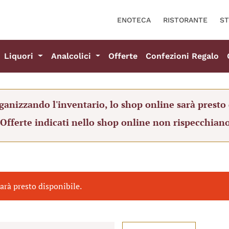
ENOTECA
RISTORANTE
ST
Liquori
Analcolici
Offerte
Confezioni Regalo
ganizzando l'inventario, lo shop online sarà presto 
 Offerte indicati nello shop online non rispecchiano
arà presto disponibile.