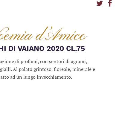
oemia d’Amico
I DI VAIANO 2020 CL.75
zione di profumi, con sentori di agrumi,
gialli. Al palato grintoso, floreale, minerale e
datto ad un lungo invecchiamento.