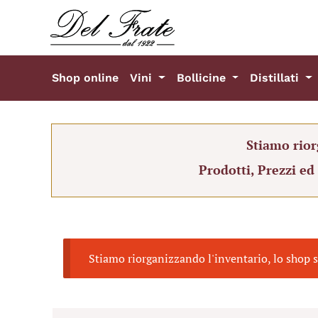
Shop online
Vini
Bollicine
Distillati
Stiamo rior
Prodotti, Prezzi ed
Stiamo riorganizzando l'inventario, lo shop s