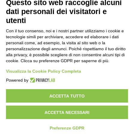
Questo sito web raccoglie alcuni
dati personali dei visitatori e
GUERRIERI
GONZAGA VETTE
utenti
SAUVIGNON 2021
CL.75
Con il tuo consenso, noi e i nostri partner utilizziamo i cookie e
tecnologie simili per archiviare, accedere ed elaborare i dati
€
12,20
personali come, ad esempio, la visita al sito web o la
personalizzazione degli annunci. Poiché rispettiamo il tuo diritto
Vedi
alla privacy, è possibile scegliere di non consentire alcuni tipi di
cookie. Clicca su preferenze GDPR per saperne di più.
Visualizza la Cookie Policy Completa
Powered by
Enoteca a Roma - Wine bar
Vini Italiani ed Esteri, Distillati e Specialità Enogastromiche
ACCETTA TUTTO
Del Frate srl - p.iva
01377001001
- Via degli Scipioni 118-122, 00192 Roma
Privacy policy & cookie policy
Impostazioni Cookies
Termini e condizioni
Spedizioni e rimborsi
ACCETTA NECESSARI
Preferenze GDPR
Developed by Watuppa