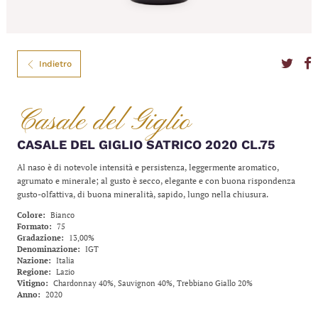
Indietro
Casale del Giglio
CASALE DEL GIGLIO SATRICO 2020 CL.75
Al naso è di notevole intensità e persistenza, leggermente aromatico,
agrumato e minerale; al gusto è secco, elegante e con buona rispondenza
gusto-olfattiva, di buona mineralità, sapido, lungo nella chiusura.
Colore
Bianco
Formato
75
Gradazione
13,00%
Denominazione
IGT
Nazione
Italia
Regione
Lazio
Vitigno
Chardonnay 40%, Sauvignon 40%, Trebbiano Giallo 20%
Anno
2020