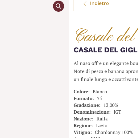
Indietro
Casale del
CASALE DEL GIGL
Al naso offre un elegante bouqu
Note di pesca e banana aprono
un finale lungo e accattivant
Colore
Bianco
Formato
75
Gradazione
13,00%
Denominazione
IGT
Nazione
Italia
Regione
Lazio
Vitigno
Chardonnay 100%