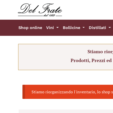
Shop online
Vini
Bollicine
Distillati
Stiamo rior
Prodotti, Prezzi ed
Stiamo riorganizzando l'inventario, lo shop s