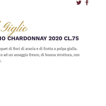
 Giglio
IO CHARDONNAY 2020 CL.75
et di fiori di acacia e di frutta a polpa gialla.
 ad un assaggio fresco, di buona struttura, con
e.