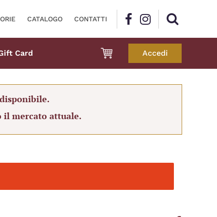
ORIE
CATALOGO
CONTATTI
Gift Card
Accedi
disponibile.
 il mercato attuale.