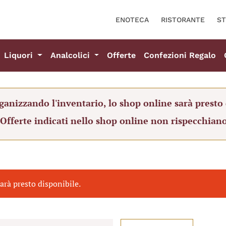
ENOTECA
RISTORANTE
ST
Liquori
Analcolici
Offerte
Confezioni Regalo
ganizzando l'inventario, lo shop online sarà presto 
 Offerte indicati nello shop online non rispecchiano
arà presto disponibile.