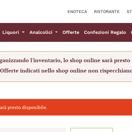
ENOTECA
RISTORANTE
ST
Liquori
Analcolici
Offerte
Confezioni Regalo
ganizzando l'inventario, lo shop online sarà presto 
 Offerte indicati nello shop online non rispecchiano
arà presto disponibile.