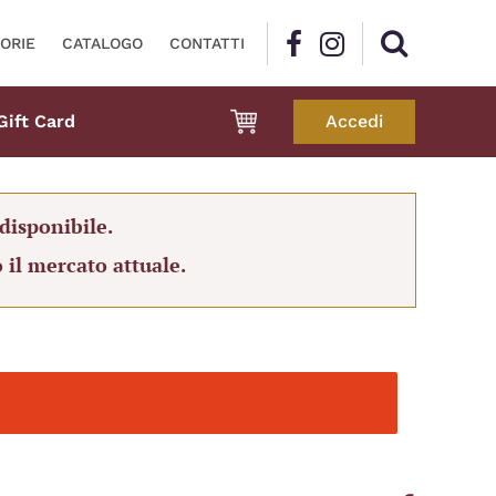
ORIE
CATALOGO
CONTATTI
Gift Card
Accedi
disponibile.
 il mercato attuale.