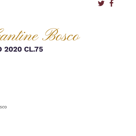
Cantine Bosco
 2020 CL.75
sco