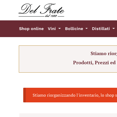
Shop online
Vini
Bollicine
Distillati
Stiamo rior
Prodotti, Prezzi ed
Stiamo riorganizzando l'inventario, lo shop s