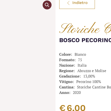
Indietro
Storiche 
BOSCO PECORINO
Colore
Bianco
Formato
75
Nazione
Italia
Regione
Abruzzo e Molise
Gradazione
13,00%
Vitigno
Pecorino 100%
Cantina
Storiche Cantine Bo
Anno
2020
€
6,00