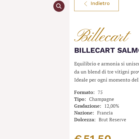
Indietro
Billecart
BILLECART SALM
Equilibrio e armonia si unisc
da un blend di tre vitigni pr
Ideale per ogni momento della 
Formato
75
Tipo
Champagne
Gradazione
12,00%
Nazione
Francia
Dolcezza
Brut Reserve