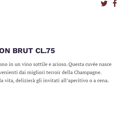
ON BRUT CL.75
ono in un vino sottile e arioso. Questa cuvée nasce
ovenienti dai migliori terroir della Champagne.
vita, delizierà gli invitati all’aperitivo o a cena.