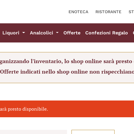
ENOTECA
RISTORANTE
ST
Liquori
Analcolici
Offerte
Confezioni Regalo
ganizzando l'inventario, lo shop online sarà presto 
 Offerte indicati nello shop online non rispecchiano
arà presto disponibile.