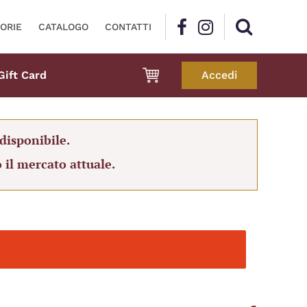
ORIE
CATALOGO
CONTATTI
Gift Card
Accedi
disponibile.
 il mercato attuale.