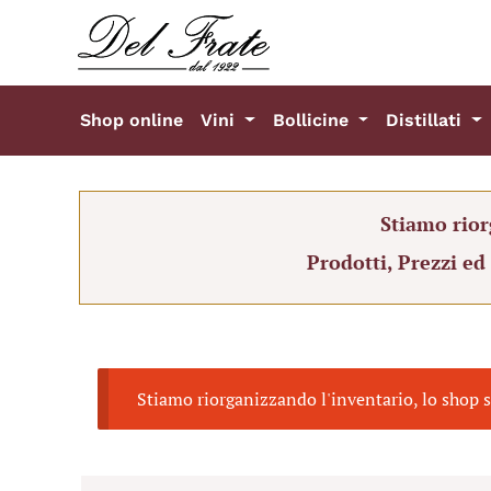
Shop online
Vini
Bollicine
Distillati
Stiamo rior
Prodotti, Prezzi ed
Stiamo riorganizzando l'inventario, lo shop s