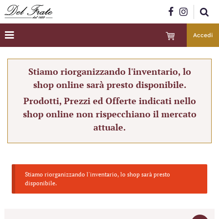
Accedi
Stiamo riorganizzando l'inventario, lo
shop online sarà presto disponibile.
Prodotti, Prezzi ed Offerte indicati nello
shop online non rispecchiano il mercato
attuale.
Stiamo riorganizzando l'inventario, lo shop sarà presto
disponibile.