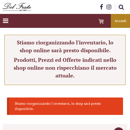
Accedi
Stiamo riorganizzando l'inventario, lo
shop online sarà presto disponibile.
Prodotti, Prezzi ed Offerte indicati nello
shop online non rispecchiano il mercato
attuale.
Stiamo riorganizzando l'inventario, lo shop sarà presto
disponibile.