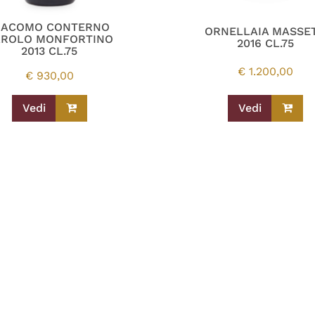
IACOMO CONTERNO
ORNELLAIA MASSE
AROLO MONFORTINO
2016 CL.75
2013 CL.75
€
1.200,00
€
930,00
Vedi
Vedi