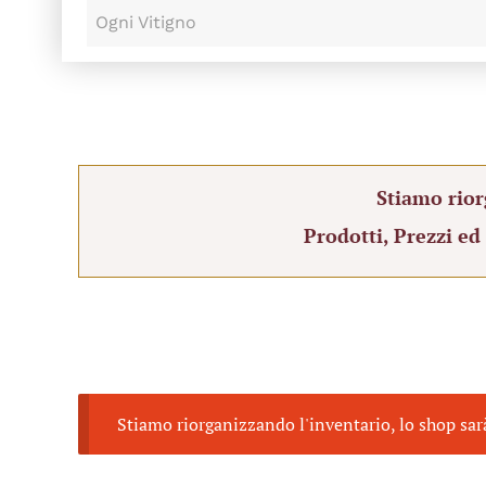
Ogni Vitigno
Stiamo rior
Prodotti, Prezzi ed
Stiamo riorganizzando l'inventario, lo shop sar