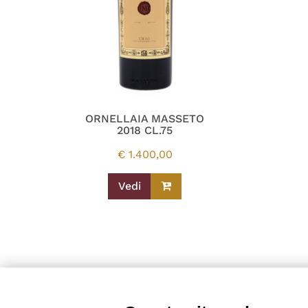
ORNELLAIA MASSETO
2018 CL.75
€
1.400,00
Vedi