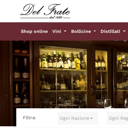
Shop online
Vini
Bollicine
Distillati
Filtra:
Ogni Nazione
Ogni Re