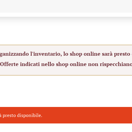
ganizzando l'inventario, lo shop online sarà presto 
 Offerte indicati nello shop online non rispecchiano
à presto disponibile.