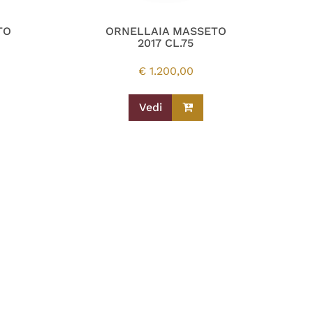
TO
ORNELLAIA MASSETO
2017 CL.75
€
1.200,00
Vedi