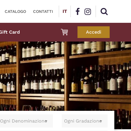
IT
CATALOGO
CONTATTI
Gift Card
Accedi
Ogni Denominazione
Ogni Gradazione