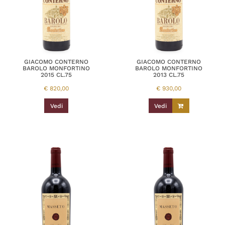
GIACOMO CONTERNO
GIACOMO CONTERNO
BAROLO MONFORTINO
BAROLO MONFORTINO
2015 CL.75
2013 CL.75
€
820,00
€
930,00
Vedi
Vedi