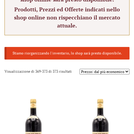
Prodotti, Prezzi ed Offerte indicati nello
shop online non rispecchiano il mercato
attuale.
Stiamo riorganizzando l'inventario, lo shop sarà presto disponibile.
Visualizzazione di 369-373 di 373 risultati